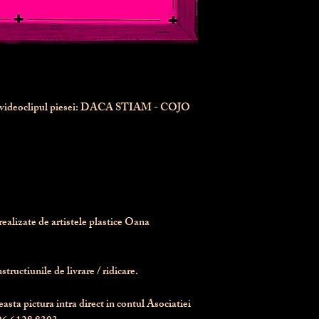
n videoclipul piesei: DACA STIAM - COJO
realizate de artistele plastice Oana 
tructiunile de livrare / ridicare.
asta pictura intra direct in contul Asociatiei 