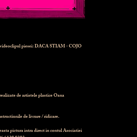
n videoclipul piesei: DACA STIAM - COJO
realizate de artistele plastice Oana 
tructiunile de livrare / ridicare.
asta pictura intra direct in contul Asociatiei 