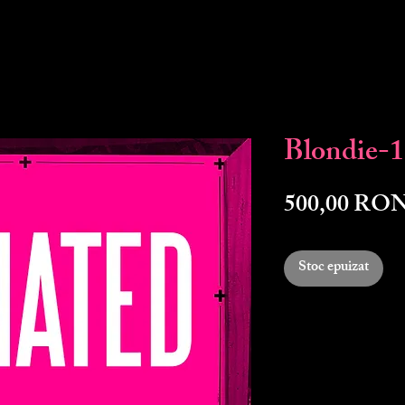
Blondie-
500,00 RO
Stoc epuizat