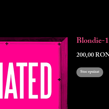
Blondie-
200,00 RO
Stoc epuizat