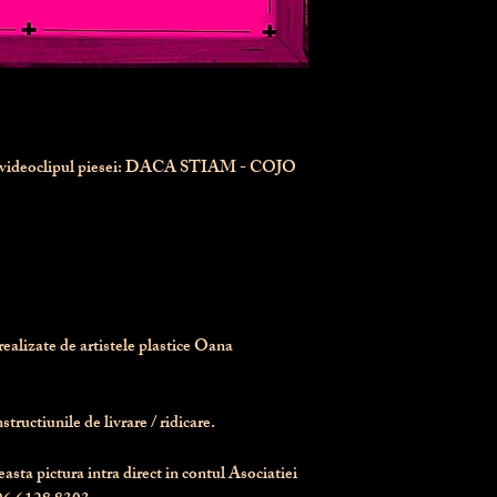
n videoclipul piesei: DACA STIAM - COJO
realizate de artistele plastice Oana 
tructiunile de livrare / ridicare.
asta pictura intra direct in contul Asociatiei 