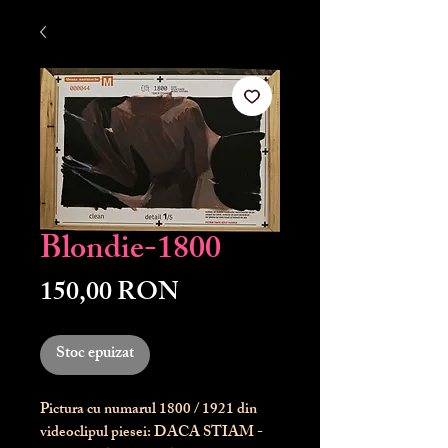
Blondie-1800
Preț
150,00 RON
Stoc epuizat
Pictura cu numarul
1800
/ 1921 din
videoclipul piesei: DACA STIAM -