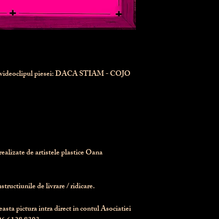
n videoclipul piesei: DACA STIAM - COJO
realizate de artistele plastice Oana 
tructiunile de livrare / ridicare.
asta pictura intra direct in contul Asociatiei 