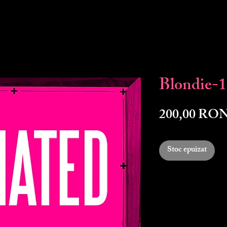
Blondie-
200,00 RO
Stoc epuizat