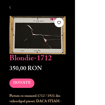
Blondie-1712
Preț
350,00 RON
DONATE
Pictura cu numarul
1712
/ 1921 din
videoclipul piesei: DACA STIAM -