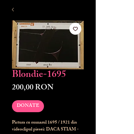
Blondie-1695
Preț
200,00 RON
DONATE
Pictura cu numarul
1695
/ 1921 din
videoclipul piesei: DACA STIAM -