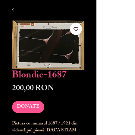
Blondie-1687
Preț
200,00 RON
DONATE
Pictura cu numarul
1687
/ 1921 din
videoclipul piesei: DACA STIAM -