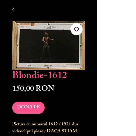
Blondie-1612
Preț
150,00 RON
DONATE
Pictura cu numarul
1612
/ 1921 din
videoclipul piesei: DACA STIAM -