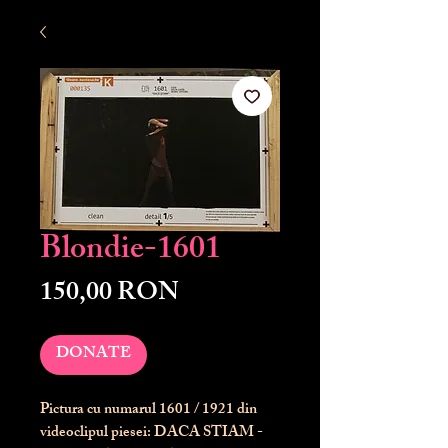
Blondie-1601
Preț
150,00 RON
DONATE
Pictura cu numarul
1601
/ 1921 din
videoclipul piesei: DACA STIAM -