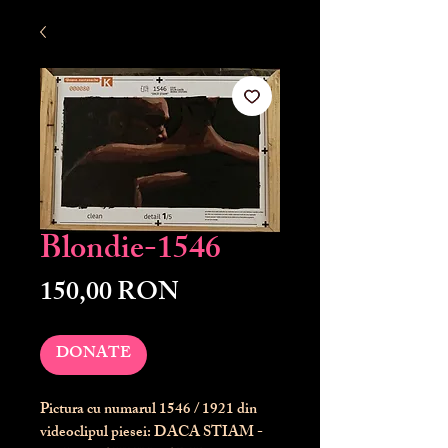
Blondie-1546
Preț
150,00 RON
DONATE
Pictura cu numarul
1546
/ 1921 din
videoclipul piesei: DACA STIAM -