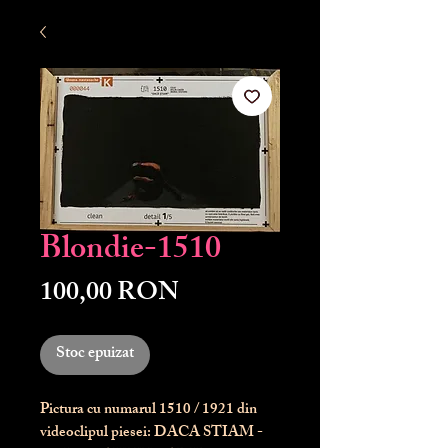
Blondie-1510
Preț
100,00 RON
Stoc epuizat
Pictura cu numarul
1510
/ 1921 din
videoclipul piesei: DACA STIAM -