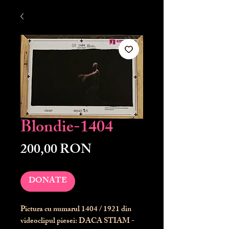
Blondie-1404
Preț
200,00 RON
DONATE
Pictura cu numarul
1404
/ 1921 din
videoclipul piesei: DACA STIAM -