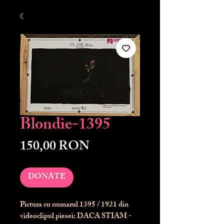
Blondie-1395
Preț
150,00 RON
DONATE
Pictura cu numarul
1395
/ 1921 din
videoclipul piesei: DACA STIAM -