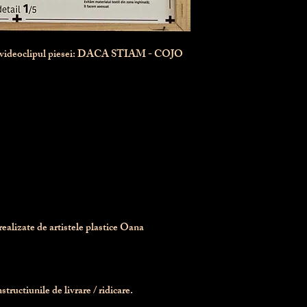
n videoclipul piesei: DACA STIAM - COJO
realizate de artistele plastice Oana 
tructiunile de livrare / ridicare.