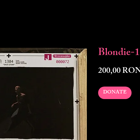
Blondie-
200,00 RO
DONATE