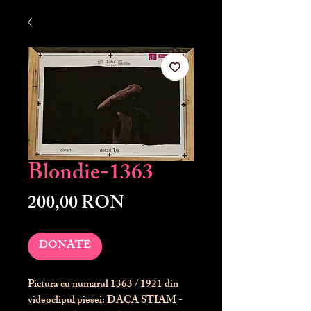
Blondie-1363
Preț
200,00 RON
DONATE
Pictura cu numarul
1363
/ 1921 din
videoclipul piesei: DACA STIAM -