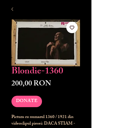
Blondie-1360
Preț
200,00 RON
DONATE
Pictura cu numarul
1360
/ 1921 din
videoclipul piesei: DACA STIAM -