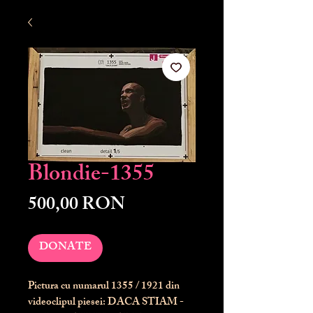
Blondie-1355
Preț
500,00 RON
DONATE
Pictura cu numarul
1355
/ 1921 din
videoclipul piesei: DACA STIAM -