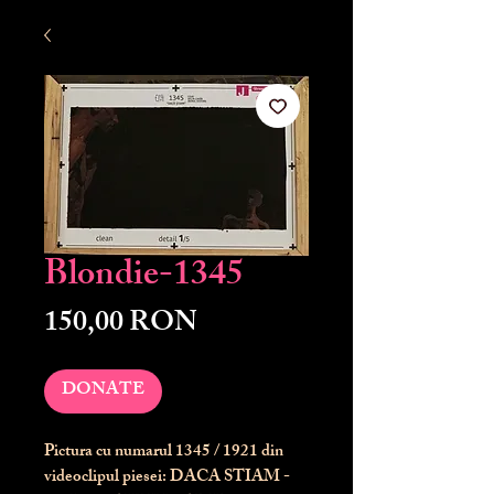
Blondie-1345
Preț
150,00 RON
DONATE
Pictura cu numarul
1345
/ 1921 din
videoclipul piesei: DACA STIAM -