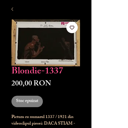
Blondie-1337
Preț
200,00 RON
Stoc epuizat
Pictura cu numarul
1337
/ 1921 din
videoclipul piesei: DACA STIAM -