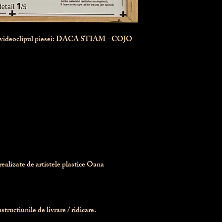
n videoclipul piesei: DACA STIAM - COJO
realizate de artistele plastice Oana 
tructiunile de livrare / ridicare.