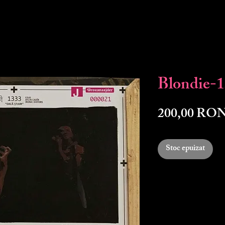
Blondie-
200,00 RO
Stoc epuizat