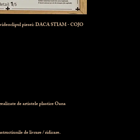
n videoclipul piesei: DACA STIAM - COJO
realizate de artistele plastice Oana 
tructiunile de livrare / ridicare.