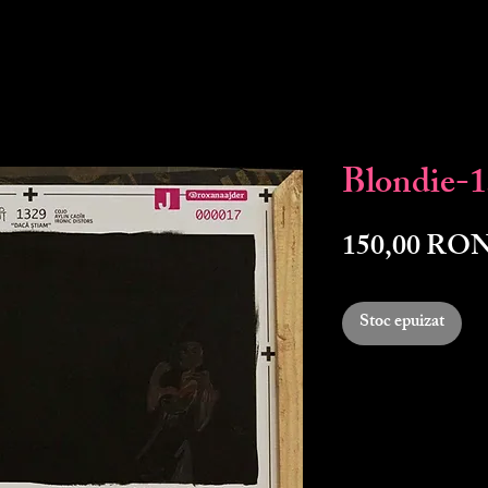
Blondie-
150,00 RO
Stoc epuizat