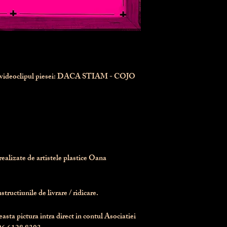
n videoclipul piesei: DACA STIAM - COJO
realizate de artistele plastice Oana 
tructiunile de livrare / ridicare.
asta pictura intra direct in contul Asociatiei 