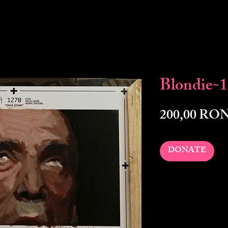
Blondie-
200,00 RO
DONATE