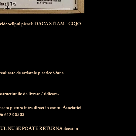
n videoclipul piesei: DACA STIAM - COJO
realizate de artistele plastice Oana 
tructiunile de livrare / ridicare.
asta pictura intra direct in contul Asociatiei 
6 6128 8303
UL NU SE POATE RETURNA
 decat in 