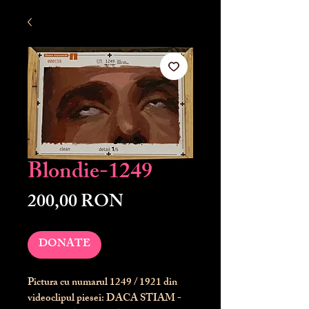
Blondie-1249
Preț
200,00 RON
DONATE
Pictura cu numarul
1249
/ 1921 din
videoclipul piesei: DACA STIAM -