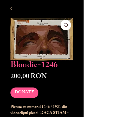
Blondie-1246
Preț
200,00 RON
DONATE
Pictura cu numarul
1246
/ 1921 din
videoclipul piesei: DACA STIAM -