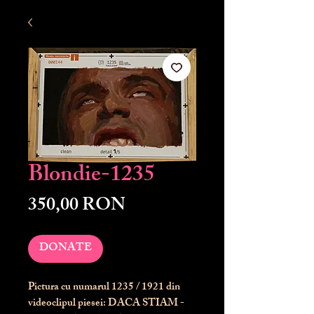
Blondie-1235
Preț
350,00 RON
DONATE
Pictura cu numarul
1235
/ 1921 din
videoclipul piesei: DACA STIAM -