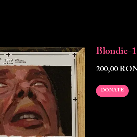
Blondie-
200,00 RO
DONATE