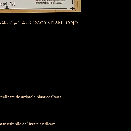
n videoclipul piesei: DACA STIAM - COJO
realizate de artistele plastice Oana 
tructiunile de livrare / ridicare.