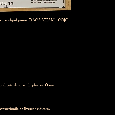
n videoclipul piesei: DACA STIAM - COJO
realizate de artistele plastice Oana 
tructiunile de livrare / ridicare.