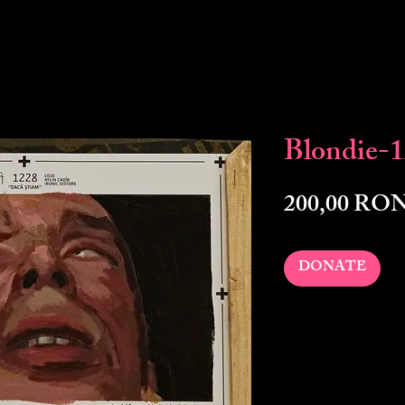
Blondie-
200,00 RO
DONATE