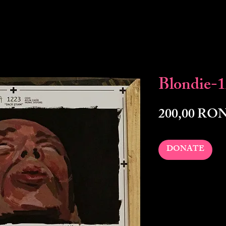
Blondie-
200,00 RO
DONATE