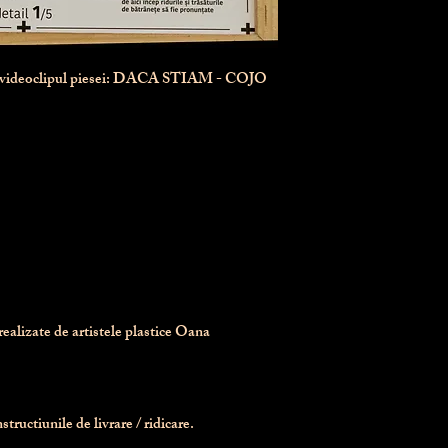
n videoclipul piesei: DACA STIAM - COJO
realizate de artistele plastice Oana 
tructiunile de livrare / ridicare.