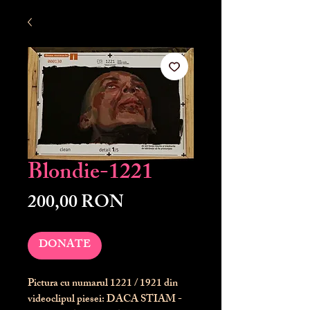
Blondie-1221
Preț
200,00 RON
DONATE
Pictura cu numarul
1221
/ 1921 din
videoclipul piesei: DACA STIAM -