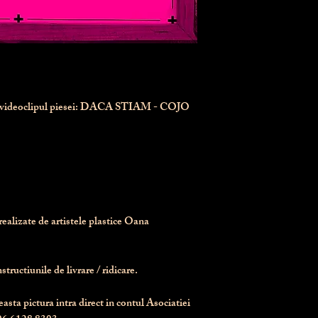
n videoclipul piesei: DACA STIAM - COJO
realizate de artistele plastice Oana 
tructiunile de livrare / ridicare.
asta pictura intra direct in contul Asociatiei 