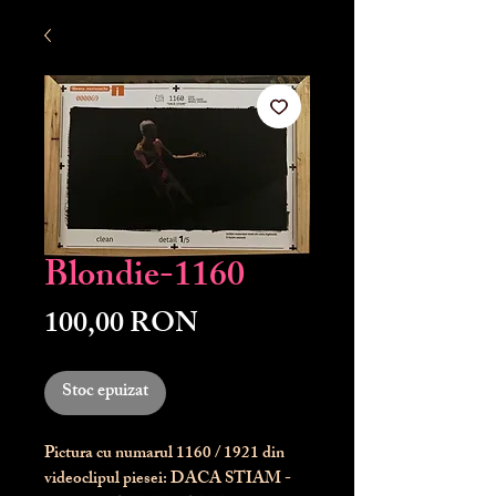
Blondie-1160
Preț
100,00 RON
Stoc epuizat
Pictura cu numarul
1160
/ 1921 din
videoclipul piesei: DACA STIAM -