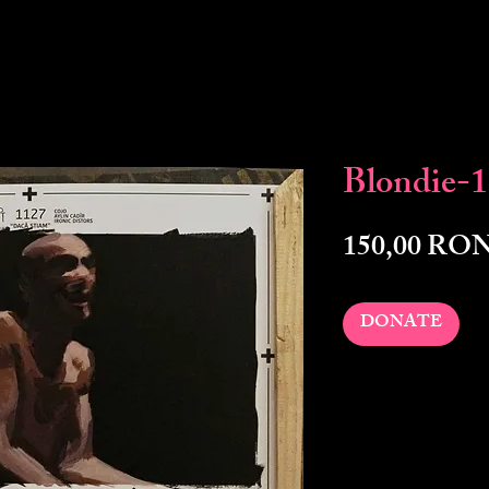
Blondie-
150,00 RO
DONATE