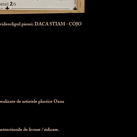
n videoclipul piesei: DACA STIAM - COJO
realizate de artistele plastice Oana 
tructiunile de livrare / ridicare.