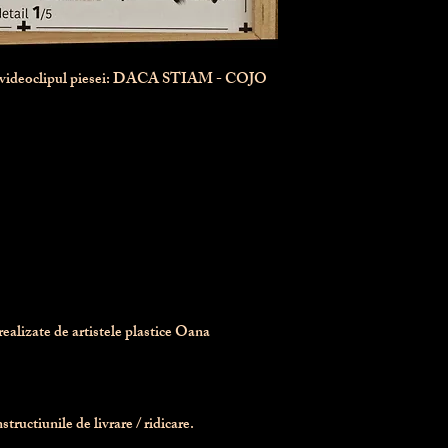
n videoclipul piesei: DACA STIAM - COJO
realizate de artistele plastice Oana 
tructiunile de livrare / ridicare.