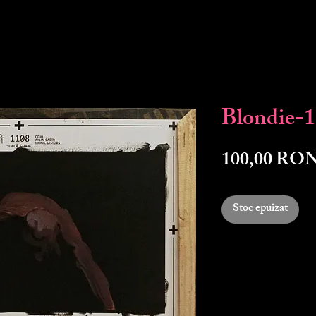
Blondie-
100,00 RO
Stoc epuizat