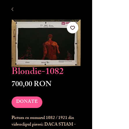
Blondie-1082
Preț
700,00 RON
DONATE
Pictura cu numarul
1082
/ 1921 din
videoclipul piesei: DACA STIAM -