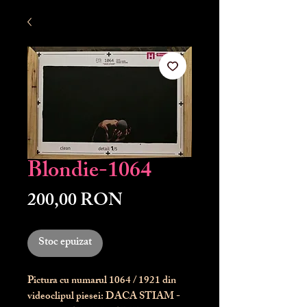
Blondie-1064
Preț
200,00 RON
Stoc epuizat
Pictura cu numarul
1064
/ 1921 din
videoclipul piesei: DACA STIAM -