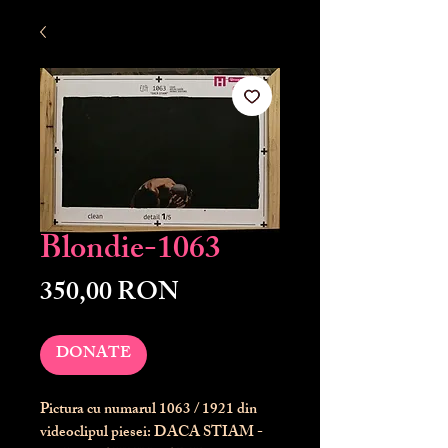
Blondie-1063
Preț
350,00 RON
DONATE
Pictura cu numarul
1063
/ 1921 din
videoclipul piesei: DACA STIAM -