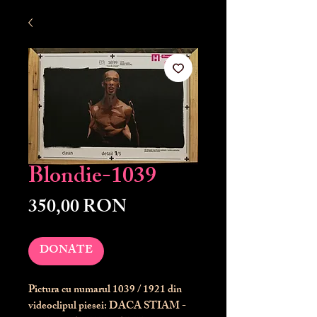
Blondie-1039
Preț
350,00 RON
DONATE
Pictura cu numarul
1039
/ 1921 din
videoclipul piesei: DACA STIAM -