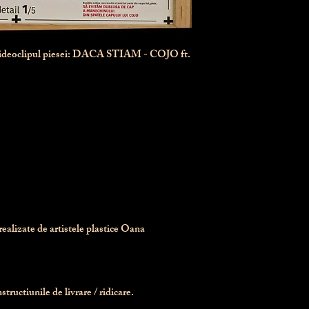
videoclipul piesei: DACA STIAM - COJO ft.
realizate de artistele plastice Oana 
tructiunile de livrare / ridicare.