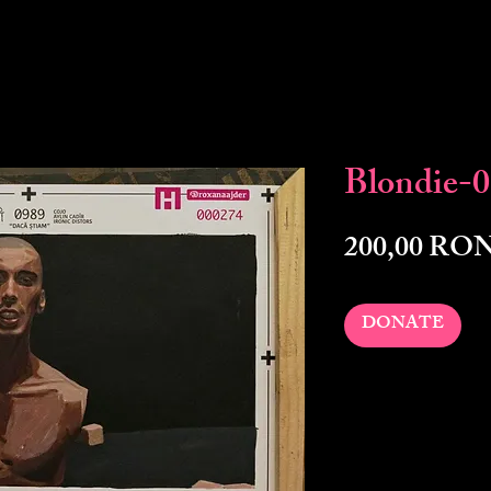
Blondie-
200,00 RO
DONATE