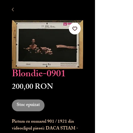
Blondie-0901
Preț
200,00 RON
Stoc epuizat
Pictura cu numarul
901
/ 1921 din
videoclipul piesei: DACA STIAM -