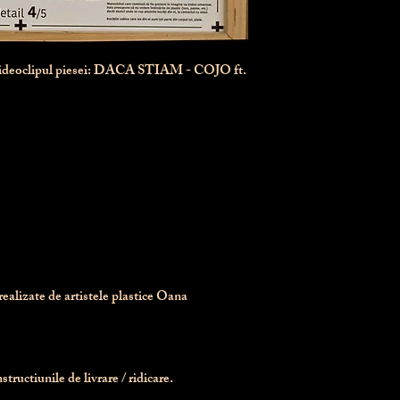
videoclipul piesei: DACA STIAM - COJO ft.
realizate de artistele plastice Oana 
tructiunile de livrare / ridicare.