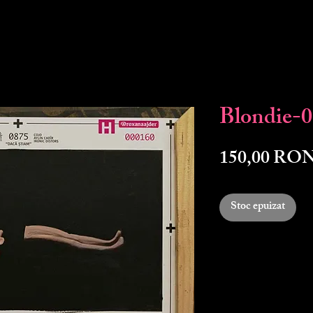
Blondie-
150,00 RO
Stoc epuizat