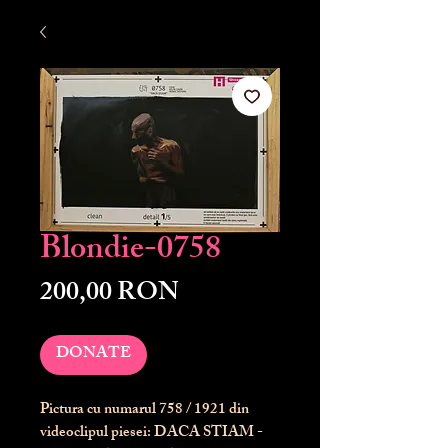
Blondie-0758
Preț
200,00 RON
DONATE
Pictura cu numarul
758
/ 1921 din
videoclipul piesei: DACA STIAM -