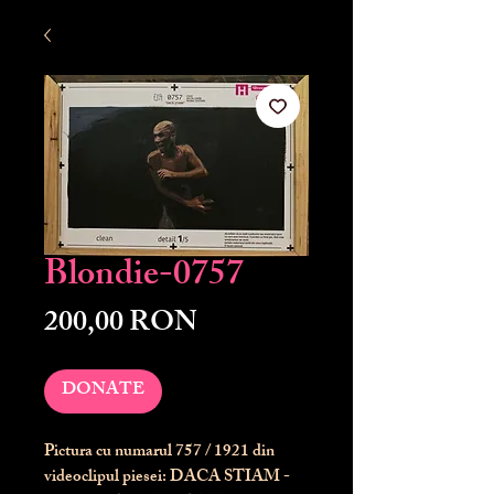
Blondie-0757
Preț
200,00 RON
DONATE
Pictura cu numarul
757
/ 1921 din
videoclipul piesei: DACA STIAM -