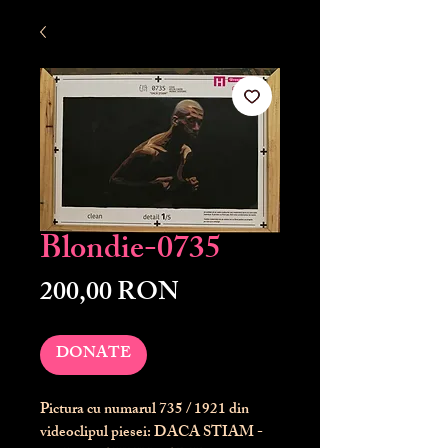
Blondie-0735
Preț
200,00 RON
DONATE
Pictura cu numarul
735
/ 1921 din
videoclipul piesei: DACA STIAM -