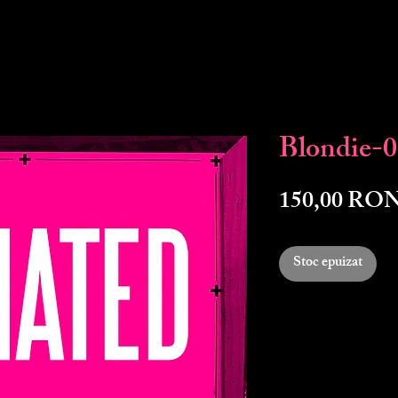
Blondie-
150,00 RO
Stoc epuizat