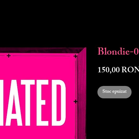
Blondie-
150,00 RO
Stoc epuizat