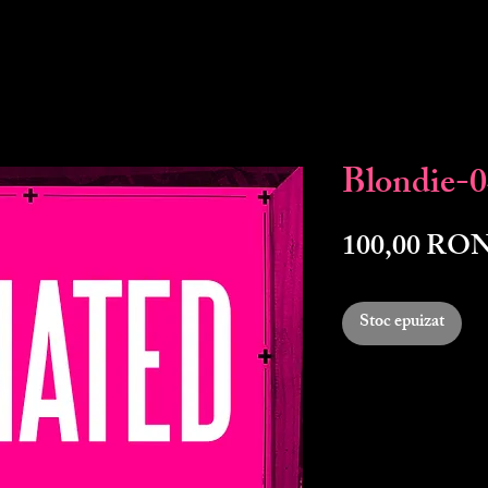
Blondie-
100,00 RO
Stoc epuizat