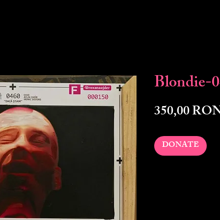
Blondie-
350,00 RO
DONATE