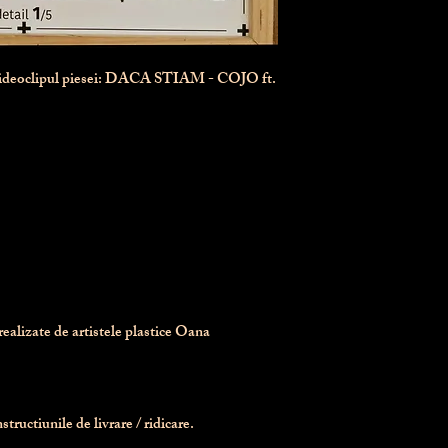
videoclipul piesei: DACA STIAM - COJO ft.
realizate de artistele plastice Oana 
tructiunile de livrare / ridicare.