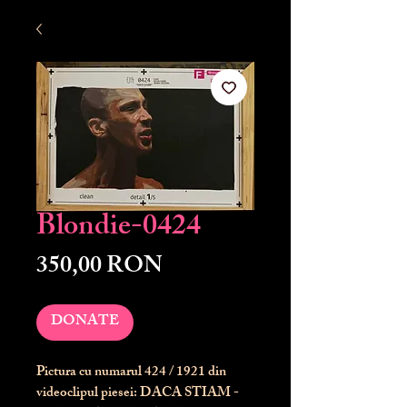
Blondie-0424
Preț
350,00 RON
DONATE
Pictura cu numarul
424
/ 1921 din
videoclipul piesei: DACA STIAM -